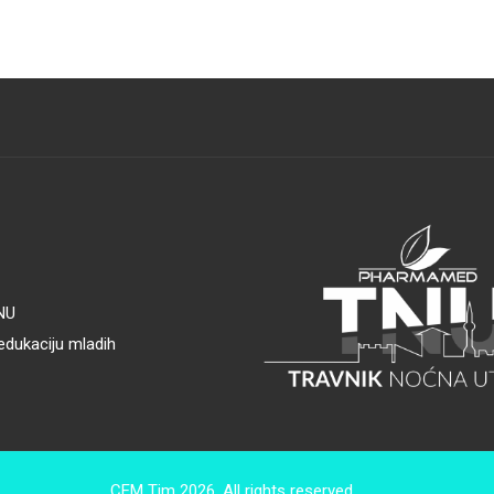
TNU
edukaciju mladih
CEM Tim 2026. All rights reserved.