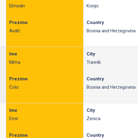
Elmedin
Konjic
Prezime
Country
Avdić
Bosnia and Herzegovina
Ime
City
Mirha
Travnik
Prezime
Country
Čolo
Bosnia and Herzegovina
Ime
City
Emir
Zenica
Prezime
Country