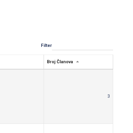
Filter
Broj Članova
3