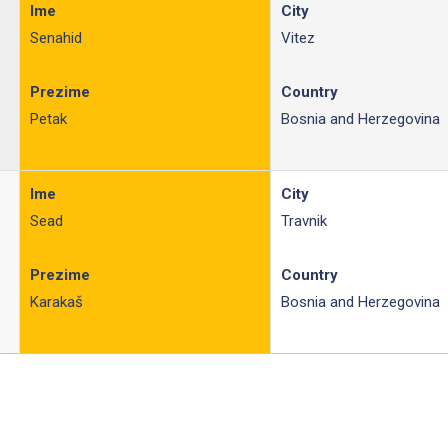
Ime
City
Senahid
Vitez
Prezime
Country
Petak
Bosnia and Herzegovina
Ime
City
Sead
Travnik
Prezime
Country
Karakaš
Bosnia and Herzegovina