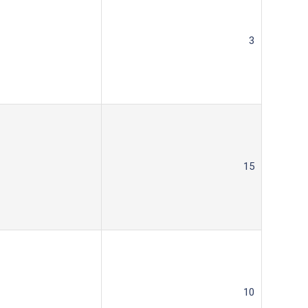
3
15
10