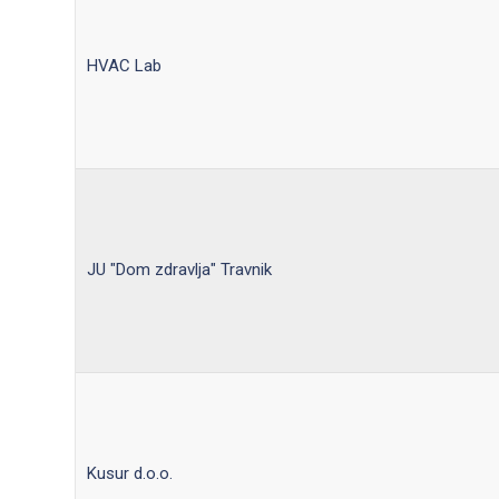
HVAC Lab
JU "Dom zdravlja" Travnik
Kusur d.o.o.