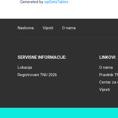
Generated by
wpDataTables
Naslovna
Vijesti
O nama
SERVISNE INFORMACIJE:
LINKOVI:
Lokacija
O nama
Registrovani TNU 2026
Pravilnik 
Centar za 
Vijesti