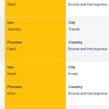
Šabić
Bosnia and Herzegovina
Ime
City
Jasmina
Travnik
Prezime
Country
Fajkić
Bosnia and Herzegovina
Ime
City
Sanel
Konjic
Prezime
Country
Koric
Bosnia and Herzegovina