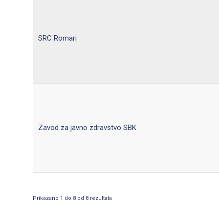
SRC Romari
Zavod za javno zdravstvo SBK
Prikazano 1 do 8 od 8 rezultata