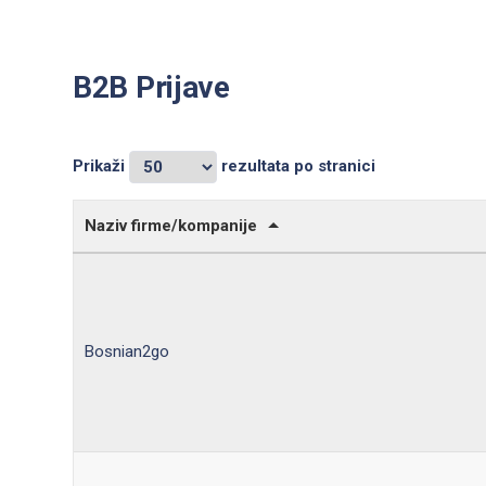
B2B Prijave
Prikaži
rezultata po stranici
Naziv firme/kompanije
Bosnian2go