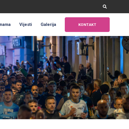
 nama
Vijesti
Galerija
KONTAKT