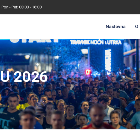
Pon - Pet: 08:00 - 16:00
Naslovna
O
NU 2026