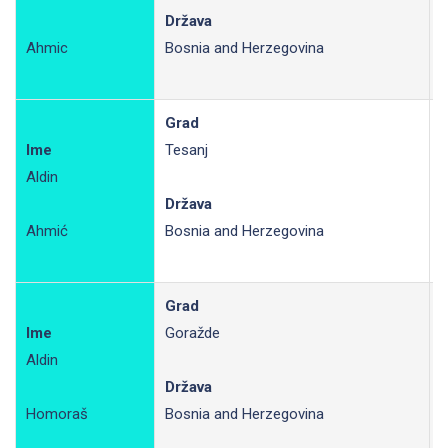
R
Država
Ahmic
Bosnia and Herzegovina
Grad
Ime
Tesanj
Aldin
R
Država
Ahmić
Bosnia and Herzegovina
Grad
Ime
Goražde
Aldin
R
Država
Homoraš
Bosnia and Herzegovina