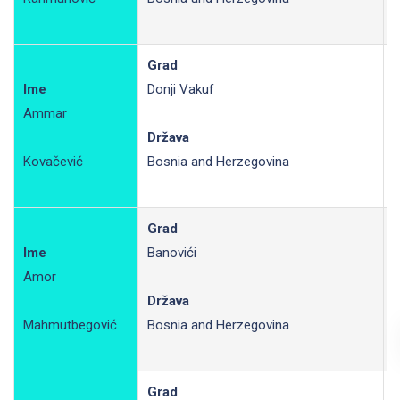
Grad
Ime
Donji Vakuf
Ammar
R
Država
Kovačević
Bosnia and Herzegovina
Grad
Ime
Banovići
Amor
P
Država
Mahmutbegović
Bosnia and Herzegovina
Grad