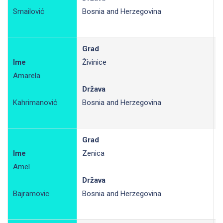
Smailović
Bosnia and Herzegovina
Grad
Ime
Živinice
Amarela
R
Država
Kahrimanović
Bosnia and Herzegovina
Grad
Ime
Zenica
Amel
R
Država
Bajramovic
Bosnia and Herzegovina