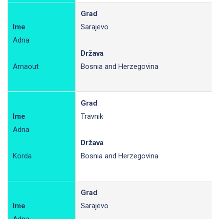
Grad
Ime
Sarajevo
Adna
R
Država
Arnaout
Bosnia and Herzegovina
Grad
Ime
Travnik
Adna
R
Država
Korda
Bosnia and Herzegovina
Grad
Ime
Sarajevo