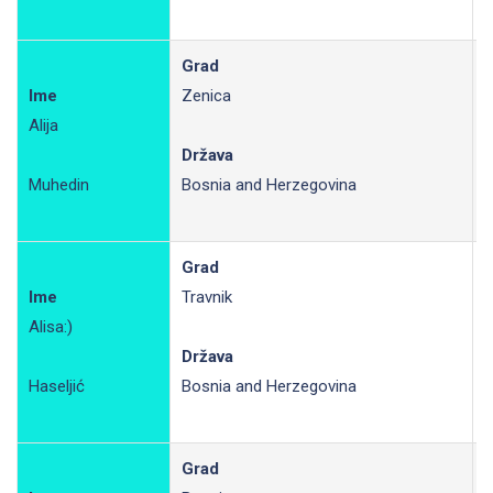
Grad
Ime
Zenica
Alija
R
Država
Muhedin
Bosnia and Herzegovina
Grad
Ime
Travnik
Alisa:)
R
Država
Haseljić
Bosnia and Herzegovina
Grad