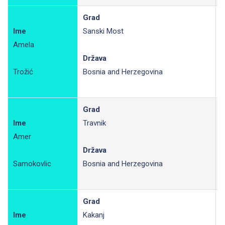
Grad
Ime
Sanski Most
Amela
P
Država
Trožić
Bosnia and Herzegovina
Grad
Ime
Travnik
Amer
R
Država
Samokovlic
Bosnia and Herzegovina
Grad
Ime
Kakanj