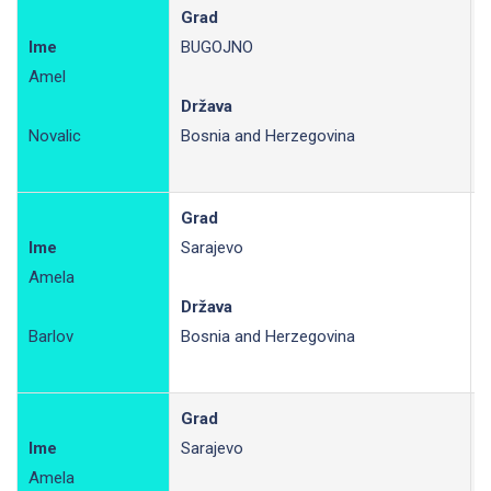
Grad
Ime
BUGOJNO
Amel
R
Država
Novalic
Bosnia and Herzegovina
Grad
Ime
Sarajevo
Amela
R
Država
Barlov
Bosnia and Herzegovina
Grad
Ime
Sarajevo
Amela