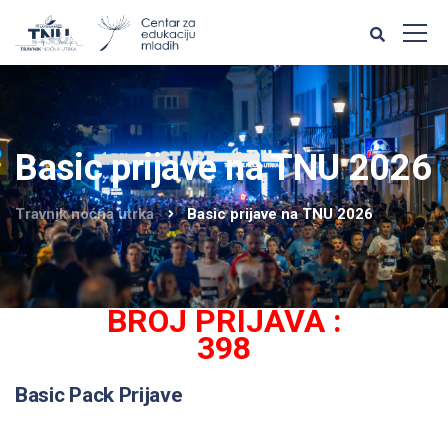
Basic prijave na TNU 2026
Travnik noćna utrka
Basic prijave na TNU 2026
BROJ PRIJAVA :
398
Basic Pack Prijave