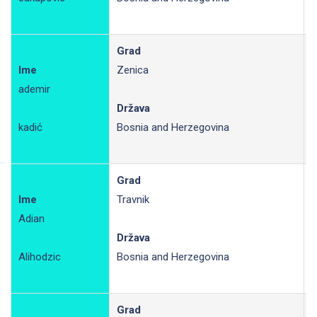
Grad
Ime
Zenica
ademir
R
Država
kadić
Bosnia and Herzegovina
Grad
Ime
Travnik
Adian
R
Država
Alihodzic
Bosnia and Herzegovina
Grad