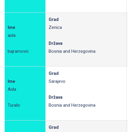
Grad
Ime
Zenica
aida
R
Država
bajramovic
Bosnia and Herzegovina
Grad
Ime
Sarajevo
Aida
R
Država
Turalic
Bosnia and Herzegovina
Grad