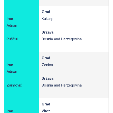
Grad
Ime
Kakanj
Adnan
R
Država
Puščul
Bosnia and Herzegovina
Grad
Ime
Zenica
Adnan
R
Država
Zaimović
Bosnia and Herzegovina
Grad
Ime
Vitez