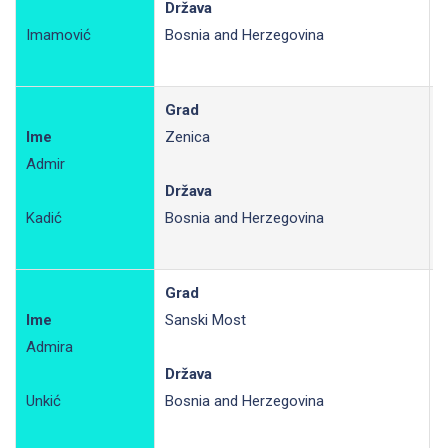
Država
Imamović
Bosnia and Herzegovina
Grad
Ime
Zenica
Admir
R
Država
Kadić
Bosnia and Herzegovina
Grad
Ime
Sanski Most
Admira
R
Država
Unkić
Bosnia and Herzegovina