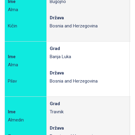
Ime
Bugojno
Alma
R
Država
Kičin
Bosnia and Herzegovina
Grad
Ime
Banja Luka
Alma
R
Država
Pilav
Bosnia and Herzegovina
Grad
Ime
Travnik
Almedin
R
Država