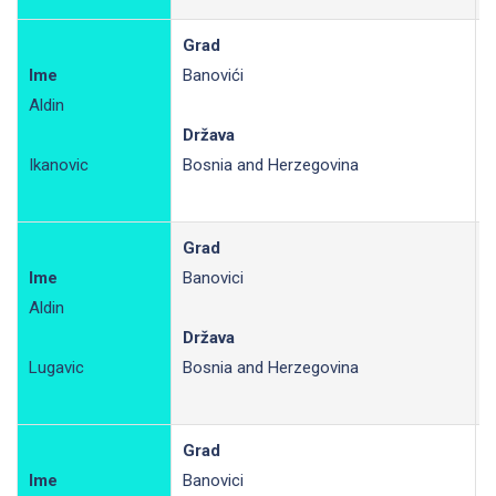
Grad
Ime
Banovići
Aldin
R
Država
Ikanovic
Bosnia and Herzegovina
Grad
Ime
Banovici
Aldin
R
Država
Lugavic
Bosnia and Herzegovina
Grad
Ime
Banovici