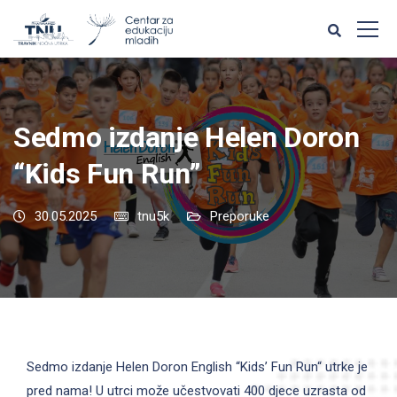
Sedmo izdanje Helen Doron
“Kids Fun Run”
30.05.2025
tnu5k
Preporuke
Sedmo izdanje Helen Doron English “Kids’ Fun Run“ utrke je
pred nama! U utrci može učestvovati 400 djece uzrasta od