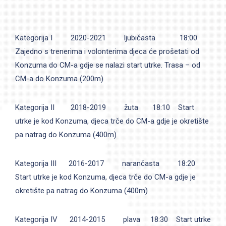
Kategorija I 2020-2021 ljubičasta 18:00
Zajedno s trenerima i volonterima djeca će prošetati od
Konzuma do CM-a gdje se nalazi start utrke. Trasa – od
CM-a do Konzuma (200m)
Kategorija II 2018-2019 žuta 18:10 Start
utrke je kod Konzuma, djeca trče do CM-a gdje je okretište
pa natrag do Konzuma (400m)
Kategorija III 2016-2017 narančasta 18:20
Start utrke je kod Konzuma, djeca trče do CM-a gdje je
okretište pa natrag do Konzuma (400m)
Kategorija IV 2014-2015 plava 18:30 Start utrke