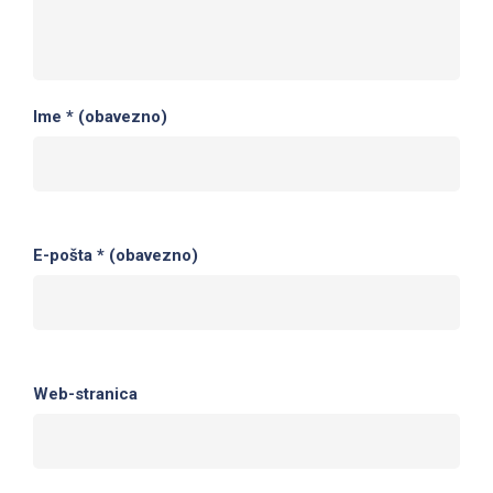
Ime
* (obavezno)
E-pošta
* (obavezno)
Web-stranica